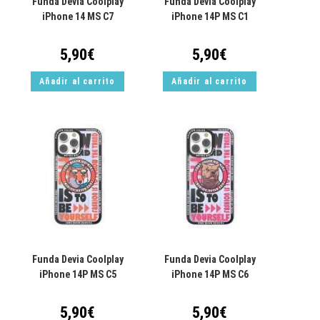
Funda Devia Coolplay
Funda Devia Coolplay
iPhone 14 MS C7
iPhone 14P MS C1
5,90
€
5,90
€
Añadir al carrito
Añadir al carrito
Funda Devia Coolplay
Funda Devia Coolplay
iPhone 14P MS C5
iPhone 14P MS C6
5,90
€
5,90
€