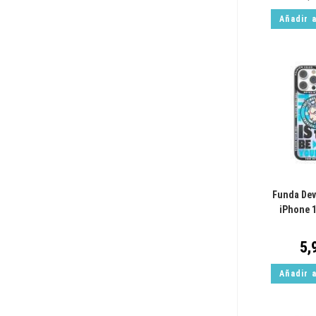
Añadir a
Funda Dev
iPhone 
5,
Añadir a