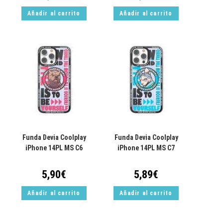
Añadir al carrito
Añadir al carrito
Funda Devia Coolplay
Funda Devia Coolplay
iPhone 14PL MS C6
iPhone 14PL MS C7
5,90
€
5,89
€
Añadir al carrito
Añadir al carrito