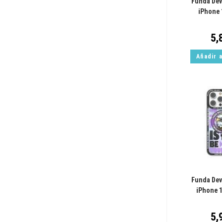
Funda Dev
iPhone 
5,
Añadir a
Funda Dev
iPhone 
5,