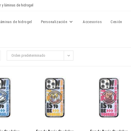
r y láminas de hidrogel
Láminas de hidrogel
Personalización
Accesorios
Cesión
Orden predeterminado