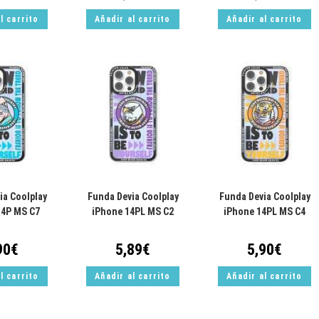
l carrito
Añadir al carrito
Añadir al carrito
ia Coolplay
Funda Devia Coolplay
Funda Devia Coolplay
14P MS C7
iPhone 14PL MS C2
iPhone 14PL MS C4
90
€
5,89
€
5,90
€
l carrito
Añadir al carrito
Añadir al carrito