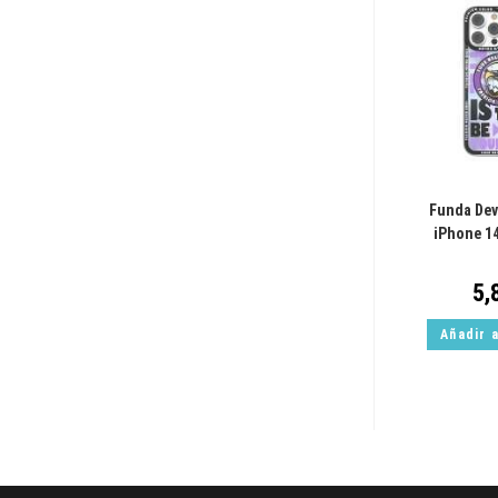
Funda Dev
iPhone 1
5,
Añadir a