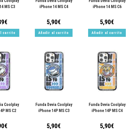
ia Coolplay
Funda Devia Coolplay
Funda Devia Coolplay
14 MS C3
iPhone 14 MS C4
iPhone 14 MS C6
89
€
5,90
€
5,90
€
l carrito
Añadir al carrito
Añadir al carrito
ia Coolplay
Funda Devia Coolplay
Funda Devia Coolplay
14P MS C2
iPhone 14P MS C3
iPhone 14P MS C4
90
€
5,90
€
5,90
€