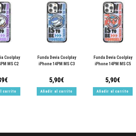
ia Coolplay
Funda Devia Coolplay
Funda Devia Coolplay
4PM MS C2
iPhone 14PM MS C3
iPhone 14PM MS C5
89
€
5,90
€
5,90
€
l carrito
Añadir al carrito
Añadir al carrito