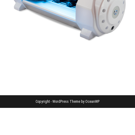
Copyright - WordPress Theme by OceanWP