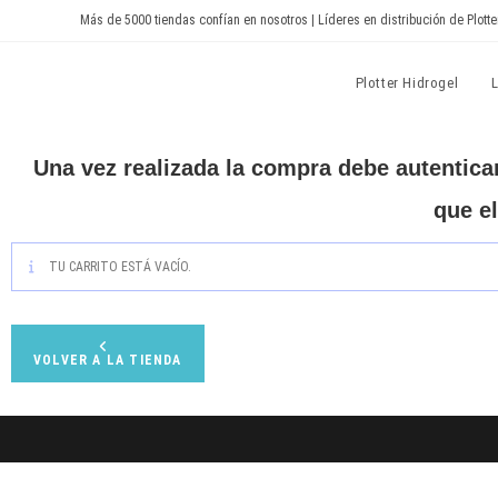
Más de 5000 tiendas confían en nosotros | Líderes en distribución de Plotte
Devia Spain
Plotter Hidrogel
Una vez realizada la compra debe autenticar
que el
TU CARRITO ESTÁ VACÍO.
VOLVER A LA TIENDA