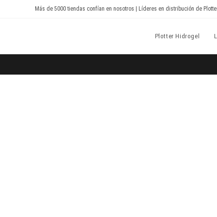
Más de 5000 tiendas confían en nosotros | Líderes en distribución de Plotte
Devia Spain
Plotter Hidrogel