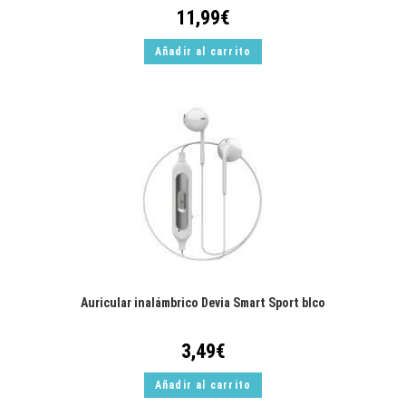
11,99
€
Añadir al carrito
Auricular inalámbrico Devia Smart Sport blco
3,49
€
Añadir al carrito