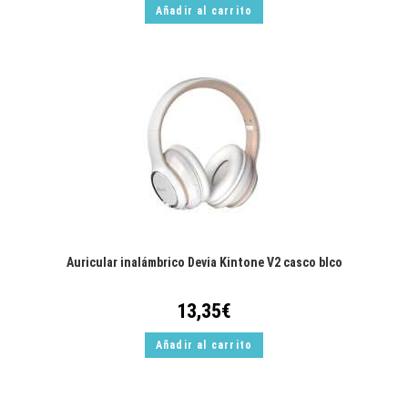
Añadir al carrito
Auricular inalámbrico Devia Kintone V2 casco blco
13,35
€
Añadir al carrito