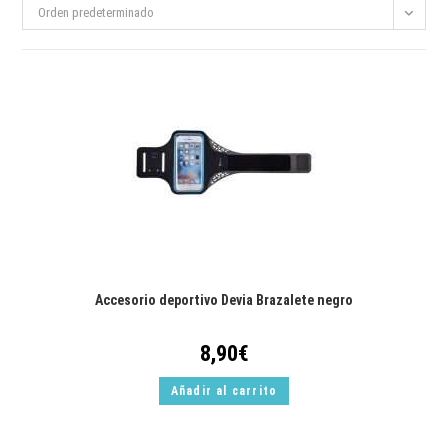
Orden predeterminado
Accesorio deportivo Devia Brazalete negro
8,90
€
Añadir al carrito