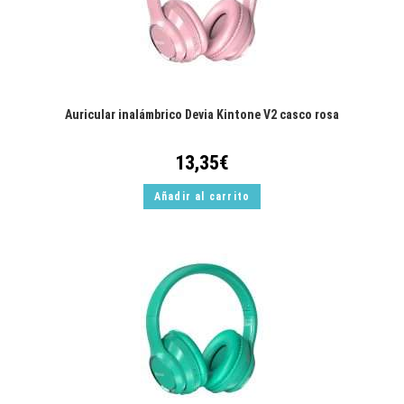
Auricular inalámbrico Devia Kintone V2 casco rosa
13,35
€
Añadir al carrito