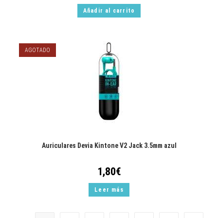
Añadir al carrito
AGOTADO
Auriculares Devia Kintone V2 Jack 3.5mm azul
1,80
€
Leer más