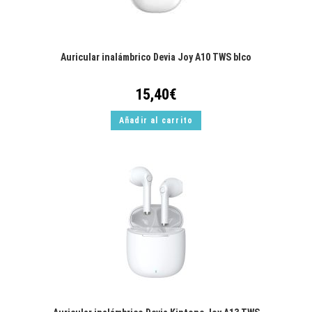
Auricular inalámbrico Devia Joy A10 TWS blco
15,40
€
Añadir al carrito