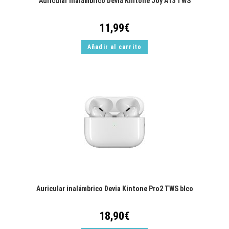
Auricular inalámbrico Devia Kintone Joy A13 TWS
11,99
€
Añadir al carrito
Auricular inalámbrico Devia Kintone Pro2 TWS blco
18,90
€