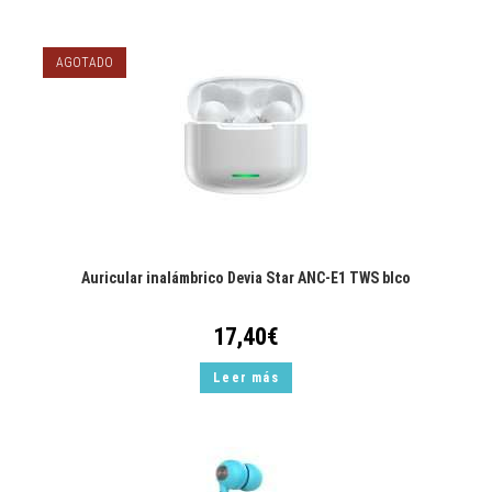
AGOTADO
Auricular inalámbrico Devia Star ANC-E1 TWS blco
17,40
€
Leer más