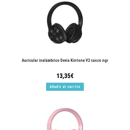
Auricular inalámbrico Devia Kintone V2 casco ngr
13,35
€
Añadir al carrito