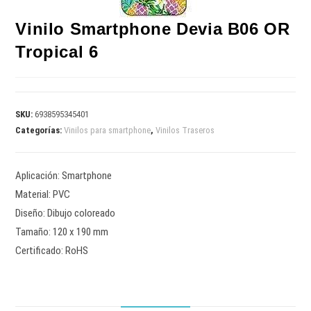
Vinilo Smartphone Devia B06 OR
Tropical 6
SKU:
6938595345401
Categorías:
Vinilos para smartphone
,
Vinilos Traseros
Aplicación: Smartphone
Material: PVC
Diseño: Dibujo coloreado
Tamaño: 120 x 190 mm
Certificado: RoHS