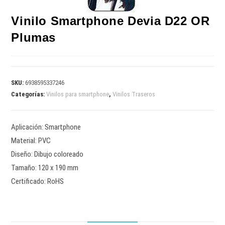
Vinilo Smartphone Devia D22 OR
Plumas
SKU:
6938595337246
Categorías:
Vinilos para smartphone
,
Vinilos Traseros
Aplicación: Smartphone
Material: PVC
Diseño: Dibujo coloreado
Tamaño: 120 x 190 mm
Certificado: RoHS