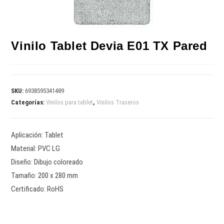
Vinilo Tablet Devia E01 TX Pared
SKU:
6938595341489
Categorías:
Vinilos para tablet
,
Vinilos Traseros
Aplicación: Tablet
Material: PVC LG
Diseño: Dibujo coloreado
Tamaño: 200 x 280 mm
Certificado: RoHS