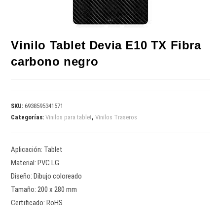
Vinilo Tablet Devia E10 TX Fibra
carbono negro
SKU:
6938595341571
Categorías:
Vinilos para tablet
,
Vinilos Traseros
Aplicación: Tablet
Material: PVC LG
Diseño: Dibujo coloreado
Tamaño: 200 x 280 mm
Certificado: RoHS