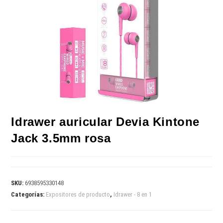
Idrawer auricular Devia Kintone
Jack 3.5mm rosa
SKU:
6938595330148
Categorías:
Expositores de producto
,
Idrawer - 8 en 1