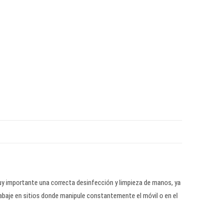
uy importante una correcta desinfección y limpieza de manos, ya
abaje en sitios donde manipule constantemente el móvil o en el