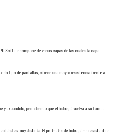
PU Soft se compone de varias capas de las cuales la capa
a todo tipo de pantallas, ofrece una mayor resistencia frente a
e y expandirlo, permitiendo que el hidrogel vuelva a su forma
ealidad es muy distinta. El protector de hidrogel es resistente a