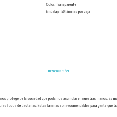
Color: Transparente
Embalaje: 50 láminas por caja
DESCRIPCIÓN
ue nos protege de la suciedad que podamos acumular en nuestras manos. Es m
ores focos de bacterias. Estas láminas son recomendables para gente que tr