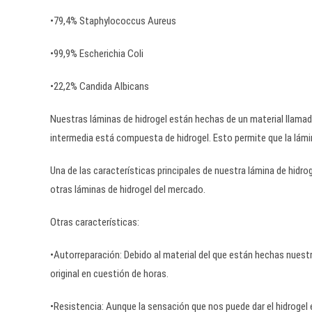
•79,4% Staphylococcus Aureus
•99,9% Escherichia Coli
•22,2% Candida Albicans
Nuestras láminas de hidrogel están hechas de un material llama
intermedia está compuesta de hidrogel. Esto permite que la lámin
Una de las características principales de nuestra lámina de hidrog
otras láminas de hidrogel del mercado.
Otras características:
•Autorreparación: Debido al material del que están hechas nuestra
original en cuestión de horas.
•Resistencia: Aunque la sensación que nos puede dar el hidrogel e