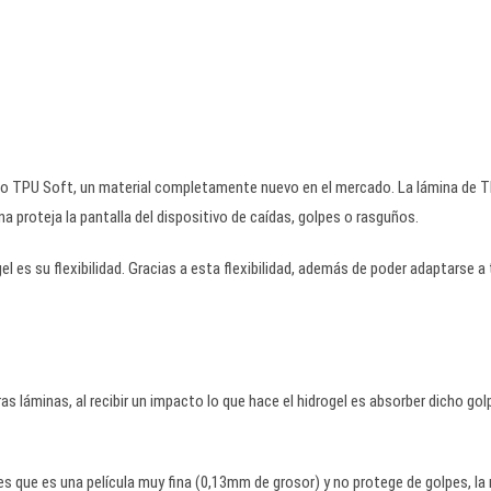
do TPU Soft, un material completamente nuevo en el mercado. La lámina de T
a proteja la pantalla del dispositivo de caídas, golpes o rasguños.
el es su flexibilidad. Gracias a esta flexibilidad, además de poder adaptarse 
s láminas, al recibir un impacto lo que hace el hidrogel es absorber dicho golp
s que es una película muy fina (0,13mm de grosor) y no protege de golpes, la r