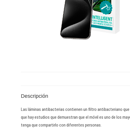
Descripción
Las láminas antibacterias contienen un filtro antibacteriano q
que hay estudios que demuestran que el móvil es uno de los may
tenga que compartirlo con diferentes personas.