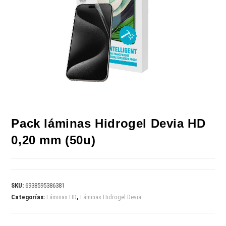
Pack láminas Hidrogel Devia HD
0,20 mm (50u)
SKU:
6938595386381
Categorías:
Láminas HD
,
Láminas Hidrogel Devia