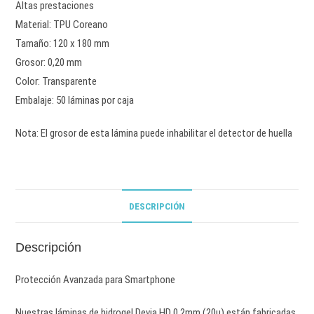
Altas prestaciones
Material: TPU Coreano
Tamaño: 120 x 180 mm
Grosor: 0,20 mm
Color: Transparente
Embalaje: 50 láminas por caja
Nota: El grosor de esta lámina puede inhabilitar el detector de huella
DESCRIPCIÓN
Descripción
Protección Avanzada para Smartphone
Nuestras láminas de hidrogel Devia HD 0,2mm (20u) están fabricadas