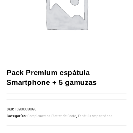
Pack Premium espátula
Smartphone + 5 gamuzas
SKU:
102000080096
Categorías:
Complementos Plotter de Corte
,
Espátula smpartphone