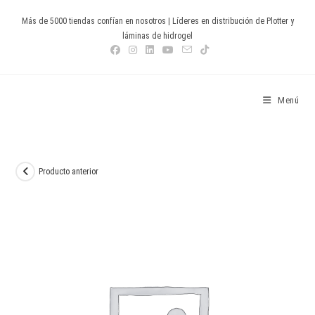
Ir
Más de 5000 tiendas confían en nosotros | Líderes en distribución de Plotter y
al
láminas de hidrogel
contenido
Devia Spain
Menú
Producto anterior