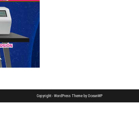
Copyright - WordPress Theme by OceanWP