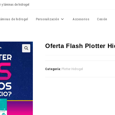
r y láminas de hidrogel
Láminas de hidrogel
Personalización
Accesorios
Cesión
Oferta Flash Plotter 
🔍
Categoría:
Plotter Hidrogel