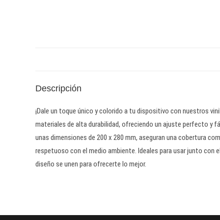
Descripción
¡Dale un toque único y colorido a tu dispositivo con nuestros vi
materiales de alta durabilidad, ofreciendo un ajuste perfecto y 
unas dimensiones de 200 x 280 mm, aseguran una cobertura compl
respetuoso con el medio ambiente. Ideales para usar junto con el 
diseño se unen para ofrecerte lo mejor.