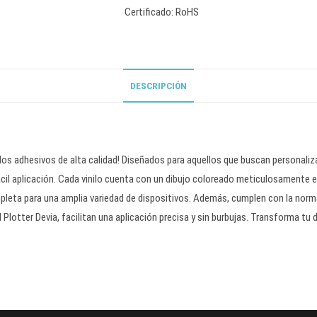
Certificado: RoHS
DESCRIPCIÓN
nilos adhesivos de alta calidad! Diseñados para aquellos que buscan personaliz
fácil aplicación. Cada vinilo cuenta con un dibujo coloreado meticulosamente e
eta para una amplia variedad de dispositivos. Además, cumplen con la norm
Plotter Devia, facilitan una aplicación precisa y sin burbujas. Transforma tu d