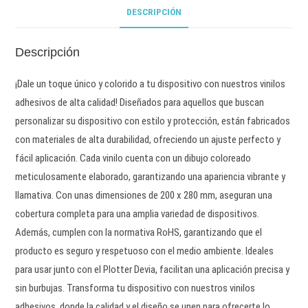
DESCRIPCIÓN
Descripción
¡Dale un toque único y colorido a tu dispositivo con nuestros vinilos
adhesivos de alta calidad! Diseñados para aquellos que buscan
personalizar su dispositivo con estilo y protección, están fabricados
con materiales de alta durabilidad, ofreciendo un ajuste perfecto y
fácil aplicación. Cada vinilo cuenta con un dibujo coloreado
meticulosamente elaborado, garantizando una apariencia vibrante y
llamativa. Con unas dimensiones de 200 x 280 mm, aseguran una
cobertura completa para una amplia variedad de dispositivos.
Además, cumplen con la normativa RoHS, garantizando que el
producto es seguro y respetuoso con el medio ambiente. Ideales
para usar junto con el Plotter Devia, facilitan una aplicación precisa y
sin burbujas. Transforma tu dispositivo con nuestros vinilos
adhesivos, donde la calidad y el diseño se unen para ofrecerte lo