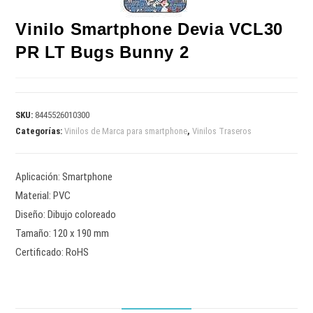
Vinilo Smartphone Devia VCL30
PR LT Bugs Bunny 2
SKU:
8445526010300
Categorías:
Vinilos de Marca para smartphone
,
Vinilos Traseros
Aplicación: Smartphone
Material: PVC
Diseño: Dibujo coloreado
Tamaño: 120 x 190 mm
Certificado: RoHS