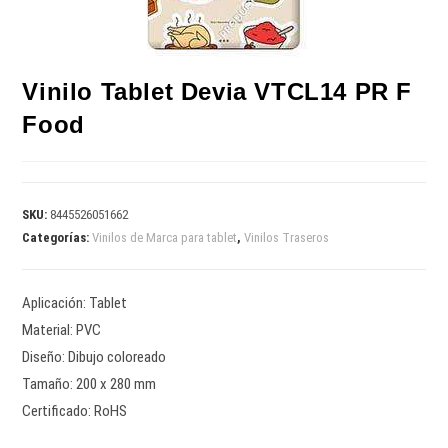
Vinilo Tablet Devia VTCL14 PR F
Food
SKU:
8445526051662
Categorías:
Vinilos de Marca para tablet
,
Vinilos Traseros
Aplicación: Tablet
Material: PVC
Diseño: Dibujo coloreado
Tamaño: 200 x 280 mm
Certificado: RoHS