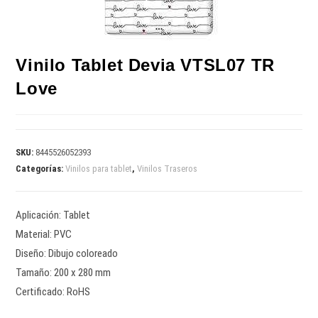
Vinilo Tablet Devia VTSL07 TR
Love
SKU:
8445526052393
Categorías:
Vinilos para tablet
,
Vinilos Traseros
Aplicación: Tablet
Material: PVC
Diseño: Dibujo coloreado
Tamaño: 200 x 280 mm
Certificado: RoHS