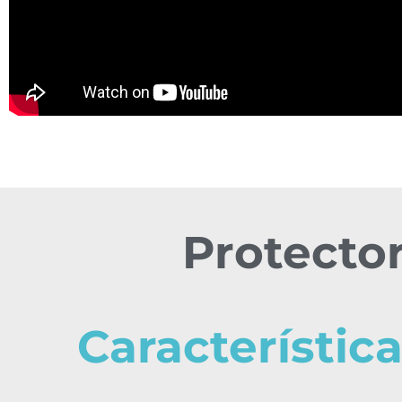
Protector
Característic