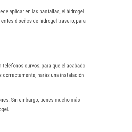
e aplicar en las pantallas, el hidrogel
entes diseños de hidrogel trasero, para
n teléfonos curvos, para que el acabado
s correctamente, harás una instalación
a pones. Sin embargo, tienes mucho más
ogel.