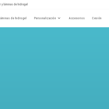
r y láminas de hidrogel
Láminas de hidrogel
Personalización
Accesorios
Cesión