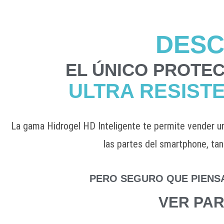
DES
EL ÚNICO PROTE
ULTRA RESISTE
La gama Hidrogel HD Inteligente te permite vender un
las partes del smartphone, tan
PERO SEGURO QUE PIENS
VER PA