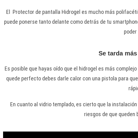
El Protector de pantalla Hidrogel es mucho más polifacétic
puede ponerse tanto delante como detrás de tu smartphone 
poder 
Se tarda más 
Es posible que hayas oído que el hidrogel es más complejo 
quede perfecto debes darle calor con una pistola para que
rápi
En cuanto al vidrio templado, es cierto que la instalació
riesgos de que queden b