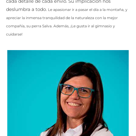
cada detalle de cada envió. Su implicación nos
deslumbra a todo.
Le apasionar ir a pasar el día a la montaña, y
apreciar la inmensa tranquilidad de la naturaleza con la mejor
compañía, su perra Salva.
Además, ¡Le gusta ir al gimnasio y
cuidarse!