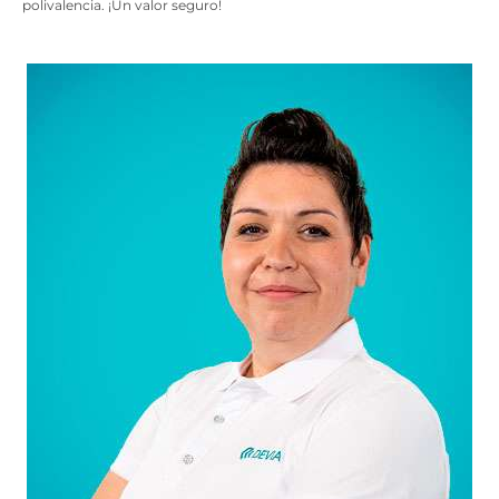
polivalencia. ¡Un valor seguro!