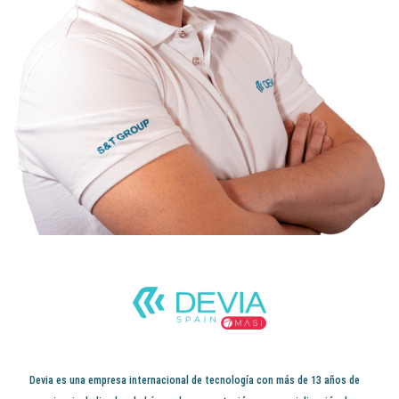
Devia es una empresa internacional de tecnología con más de 13 años de