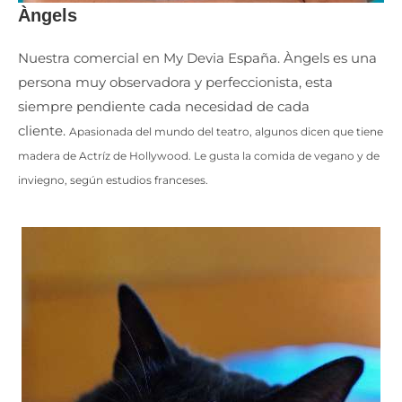
Àngels
Nuestra comercial en My Devia España. Àngels es una
persona muy observadora y perfeccionista, esta
siempre pendiente cada necesidad de cada
cliente.
Apasionada del mundo del teatro, algunos dicen que tiene
madera de Actríz de Hollywood. Le gusta la comida de vegano y de
inviegno, según estudios franceses.