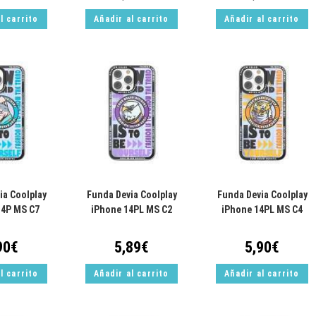
l carrito
Añadir al carrito
Añadir al carrito
ia Coolplay
Funda Devia Coolplay
Funda Devia Coolplay
14P MS C7
iPhone 14PL MS C2
iPhone 14PL MS C4
90
€
5,89
€
5,90
€
l carrito
Añadir al carrito
Añadir al carrito