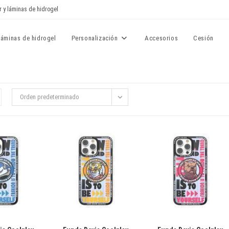
r y láminas de hidrogel
Láminas de hidrogel
Personalización
Accesorios
Cesión
Orden predeterminado