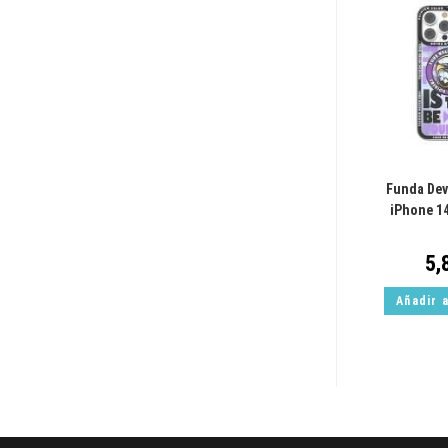
Funda Dev
iPhone 1
5,
Añadir a