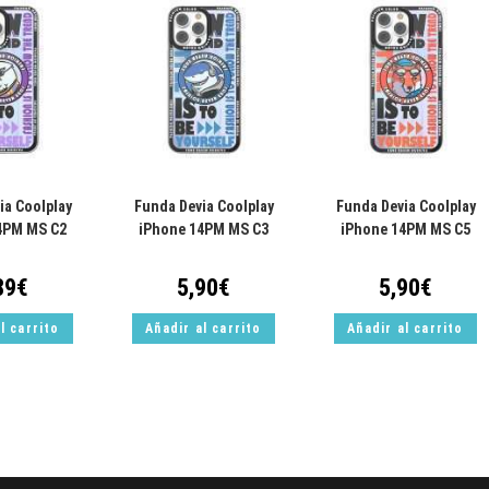
ia Coolplay
Funda Devia Coolplay
Funda Devia Coolplay
4PM MS C2
iPhone 14PM MS C3
iPhone 14PM MS C5
89
€
5,90
€
5,90
€
l carrito
Añadir al carrito
Añadir al carrito