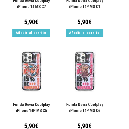
Funda Devia Coolplay
Funda Devia Coolplay
iPhone 14 MS C7
iPhone 14P MS C1
5,90
€
5,90
€
Añadir al carrito
Añadir al carrito
Funda Devia Coolplay
Funda Devia Coolplay
iPhone 14P MS C5
iPhone 14P MS C6
5,90
€
5,90
€