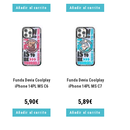
Añadir al carrito
Añadir al carrito
Funda Devia Coolplay
Funda Devia Coolplay
iPhone 14PL MS C6
iPhone 14PL MS C7
5,90
€
5,89
€
Añadir al carrito
Añadir al carrito