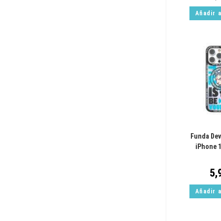
Añadir a
Funda Dev
iPhone 
5,
Añadir a