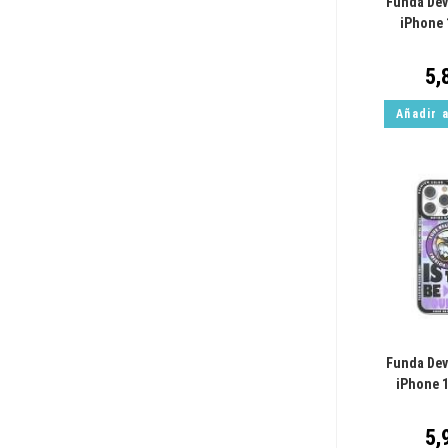
Funda Dev
iPhone 
5,
Añadir a
Funda Dev
iPhone 
5,