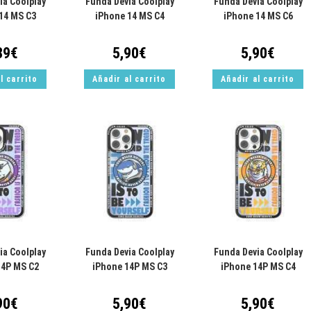
ia Coolplay
Funda Devia Coolplay
Funda Devia Coolplay
14 MS C3
iPhone 14 MS C4
iPhone 14 MS C6
89
€
5,90
€
5,90
€
l carrito
Añadir al carrito
Añadir al carrito
ia Coolplay
Funda Devia Coolplay
Funda Devia Coolplay
14P MS C2
iPhone 14P MS C3
iPhone 14P MS C4
90
€
5,90
€
5,90
€