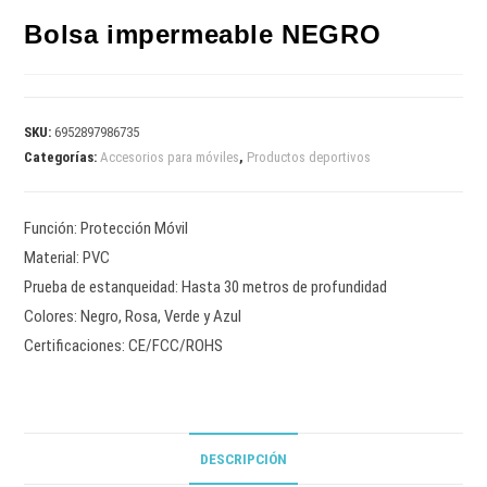
Bolsa impermeable NEGRO
SKU:
6952897986735
Categorías:
Accesorios para móviles
,
Productos deportivos
Función: Protección Móvil
Material: PVC
Prueba de estanqueidad: Hasta 30 metros de profundidad
Colores: Negro, Rosa, Verde y Azul
Certificaciones: CE/FCC/ROHS
DESCRIPCIÓN