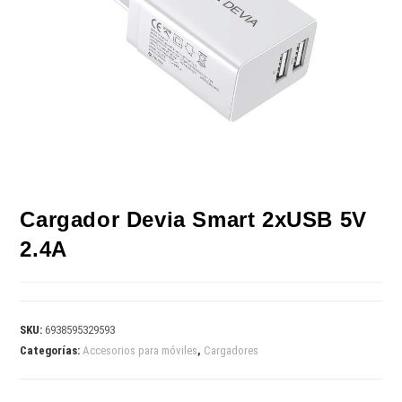
Cargador Devia Smart 2xUSB 5V
2.4A
SKU:
6938595329593
Categorías:
Accesorios para móviles
,
Cargadores