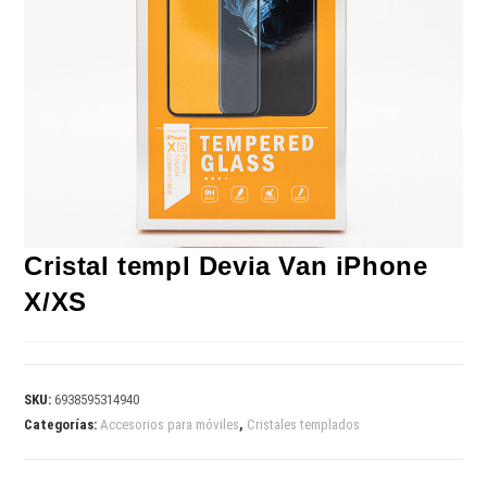
Cristal templ Devia Van iPhone
X/XS
SKU:
6938595314940
Categorías:
Accesorios para móviles
,
Cristales templados