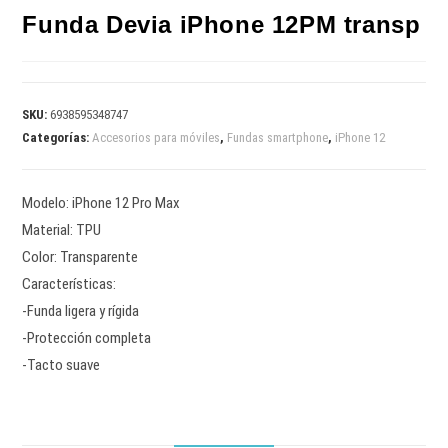
Funda Devia iPhone 12PM transp
SKU:
6938595348747
Categorías:
Accesorios para móviles
,
Fundas smartphone
,
iPhone 12
Modelo: iPhone 12 Pro Max
Material: TPU
Color: Transparente
Características:
-Funda ligera y rígida
-Protección completa
-Tacto suave