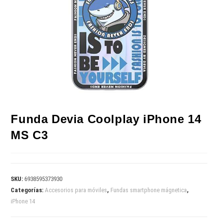
Funda Devia Coolplay iPhone 14
MS C3
SKU:
6938595373930
Categorías:
Accesorios para móviles
,
Fundas smartphone mágnetica
,
iPhone 14