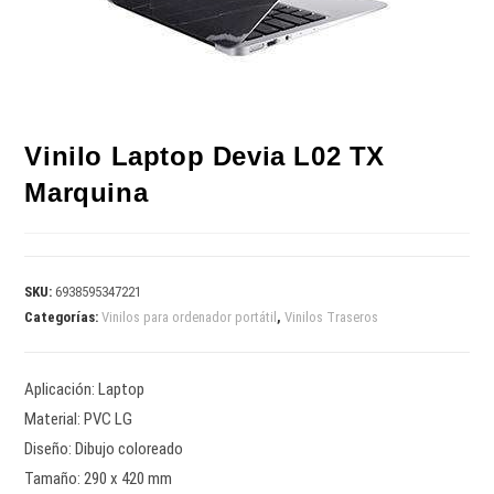
Vinilo Laptop Devia L02 TX
Marquina
SKU:
6938595347221
Categorías:
Vinilos para ordenador portátil
,
Vinilos Traseros
Aplicación: Laptop
Material: PVC LG
Diseño: Dibujo coloreado
Tamaño: 290 x 420 mm