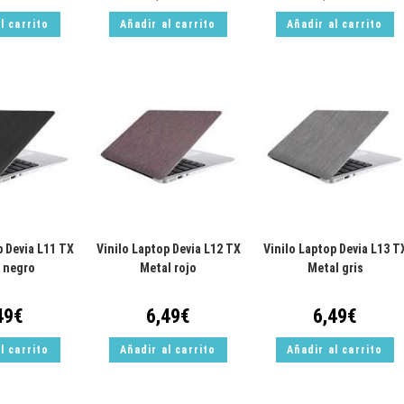
l carrito
Añadir al carrito
Añadir al carrito
p Devia L11 TX
Vinilo Laptop Devia L12 TX
Vinilo Laptop Devia L13 T
 negro
Metal rojo
Metal gris
49
€
6,49
€
6,49
€
l carrito
Añadir al carrito
Añadir al carrito