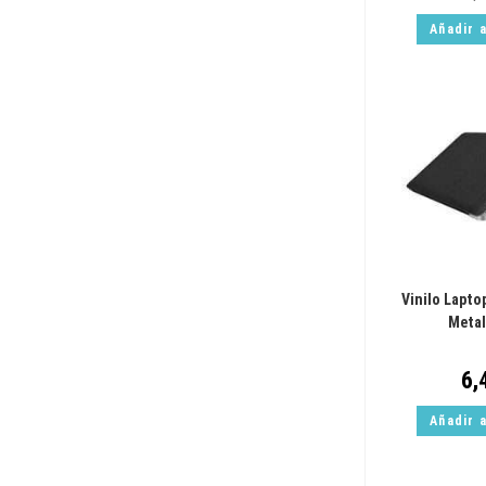
Añadir a
Vinilo Lapto
Metal
6,
Añadir a