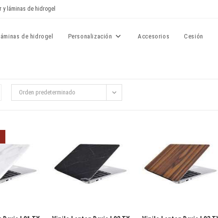
r y láminas de hidrogel
Láminas de hidrogel
Personalización
Accesorios
Cesión
Orden predeterminado