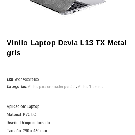
Vinilo Laptop Devia L13 TX Metal
gris
SKU:
6938595347450
Categorías:
Vinilos para ordenador portátil
,
Vinilos Traseros
Aplicación: Laptop
Material: PVC LG
Diseño: Dibujo coloreado
Tamaño: 290 x 420 mm