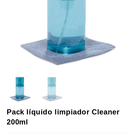
Pack líquido limpiador Cleaner
200ml