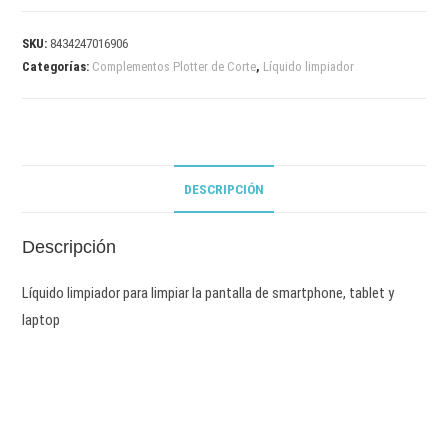
SKU:
8434247016906
Categorías:
Complementos Plotter de Corte
,
Líquido limpiador
DESCRIPCIÓN
Descripción
Líquido limpiador para limpiar la pantalla de smartphone, tablet y
laptop