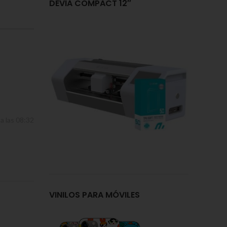
DEVIA COMPACT 12″
a las 08:32
VINILOS PARA MÓVILES