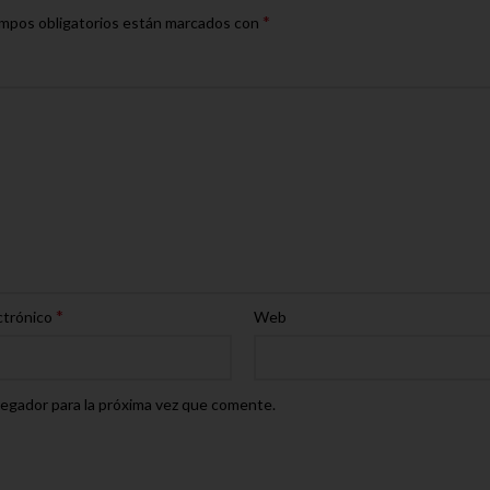
*
mpos obligatorios están marcados con
*
ctrónico
Web
egador para la próxima vez que comente.