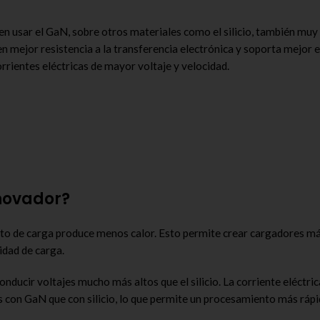
n usar el GaN, sobre otros materiales como el silicio, también muy
n mejor resistencia a la transferencia electrónica y soporta mejor el
rrientes eléctricas de mayor voltaje y velocidad.
nnovador?
nto de carga produce menos calor. Esto permite crear cargadores m
idad de carga.
conducir voltajes mucho más altos que el silicio. La corriente eléctri
 con GaN que con silicio, lo que permite un procesamiento más rápi