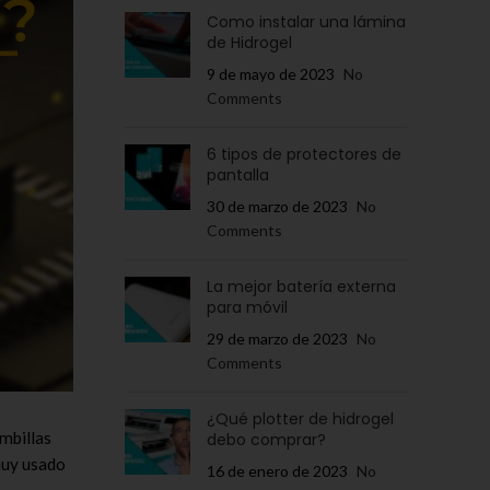
Como instalar una lámina
de Hidrogel
9 de mayo de 2023
No
Comments
6 tipos de protectores de
pantalla
30 de marzo de 2023
No
Comments
La mejor batería externa
para móvil
29 de marzo de 2023
No
Comments
¿Qué plotter de hidrogel
ombillas
debo comprar?
 muy usado
16 de enero de 2023
No