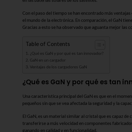
Con el paso del tiempo se han encontrado más ventajas e
el mundo de la electrónica. En comparación, el GaN tiene
Gracias a esto se ha observado que aguanta mejor las co
Table of Contents
¿Qué es GaN y por qué es tan innovador?
GaN en un cargador
Ventajas de los cargadores GaN
¿Qué es GaN y por qué es tan i
Una característica principal del GaN es que en el mome
pequeños sin que se vea afectada la seguridad y la capac
El GaN, es un material similar al cristal que es capaz de 
transferirse a más velocidad en componentes fabricados
ganando en calidad y en funcionalidad.