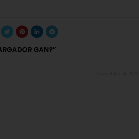
CARGADOR GAN?
”
:
27 de octubre de 2021 