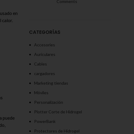
Comments
 usado en
 calor.
CATEGORÍAS
Accesories
Auriculares
Cables
cargadores
Marketing tiendas
Móviles
ás
Personalización
Plotter Corte de Hidrogel
ca puede
PowerBank
do,
Protectores de Hidrogel